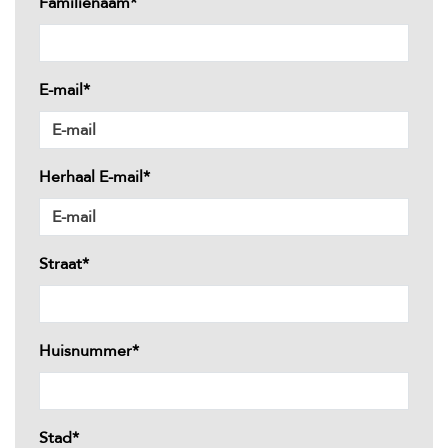
Familienaam*
E-mail*
Herhaal E-mail*
Straat*
Huisnummer*
Stad*